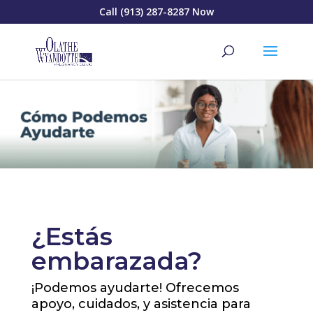
Call (913) 287-8287 Now
¿Estás
embarazada?
¡Podemos ayudarte! Ofrecemos
apoyo, cuidados, y asistencia para